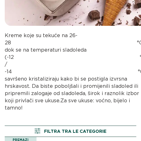
Kreme koje su tekuće na 26-
28 °C
dok se na temperaturi sladoleda
(-12 °
/
-14 °C
savršeno kristaliziraju kako bi se postigla izvrsna
hrskavost. Da biste poboljšali i promijenili sladoled ili
pripremili zalogaje od sladoleda, širok i raznolik izbor
koji privlači sve ukuse.Za sve ukuse: voćno, bijelo i
tamno!
FILTRA TRA LE CATEGORIE
PREMAZI