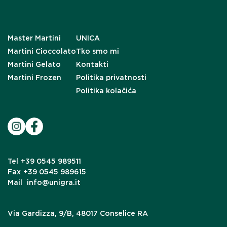
Master Martini
UNICA
Martini Cioccolato
Tko smo mi
Martini Gelato
Kontakti
Martini Frozen
Politika privatnosti
Politika kolačića
Tel
+39 0545 989511
Fax
+39 0545 989615
Mail
info@unigra.it
Via Gardizza, 9/B, 48017 Conselice RA