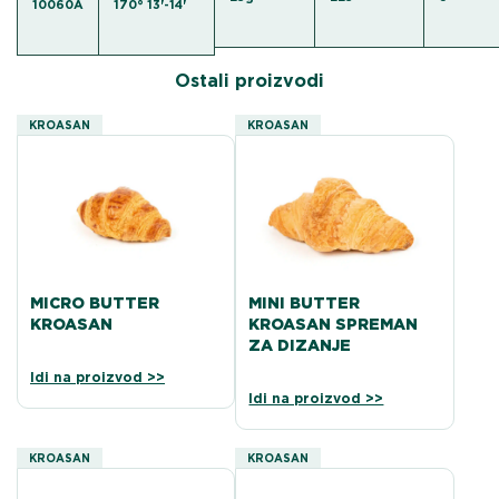
10060A
170° 13'-14'
Ostali proizvodi
KROASAN
KROASAN
MICRO BUTTER
MINI BUTTER
KROASAN
KROASAN SPREMAN
ZA DIZANJE
Idi na proizvod >>
Idi na proizvod >>
KROASAN
KROASAN