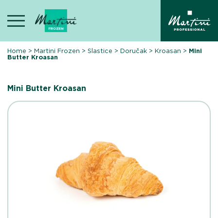
Skip
to
content
Home
>
Martini Frozen
>
Slastice
>
Doručak
>
Kroasan
>
Mini
Butter Kroasan
Mini Butter Kroasan