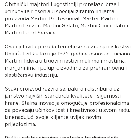
Obrtnički majstori i ugostitelji pronalaze brza i
učinkovita rješenja u specijaliziranim linijama
proizvoda Martini Professional: Master Martini,
Martini Frozen, Martini Gelato, Martini Cioccolato i
Martini Food Service.
Ova cjelovita ponuda temelji se na znanju i iskustvu
Unigrà, tvrtke koju je 1972. godine osnovao Luciano
Martini, lidera u trgovini jestivim uljima i mastima,
margarinima i poluproizvodima za prehrambenu i
slastičarsku industriju.
Svaki proizvod razvija se, pakira i distribuira uz
jamstvo najviših standarda kvalitete i sigurnosti
hrane. Stalna inovacija omogućuje profesionalcima
da povećaju učinkovitost i kreativnost u svom radu,
iznenađujući svoje klijente uvijek novim
prijedlozima.