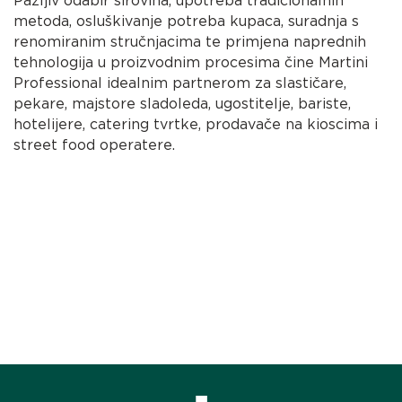
Pažljiv odabir sirovina, upotreba tradicionalnih
metoda, osluškivanje potreba kupaca, suradnja s
renomiranim stručnjacima te primjena naprednih
tehnologija u proizvodnim procesima čine Martini
Professional idealnim partnerom za slastičare,
pekare, majstore sladoleda, ugostitelje, bariste,
hotelijere, catering tvrtke, prodavače na kioscima i
street food operatere.