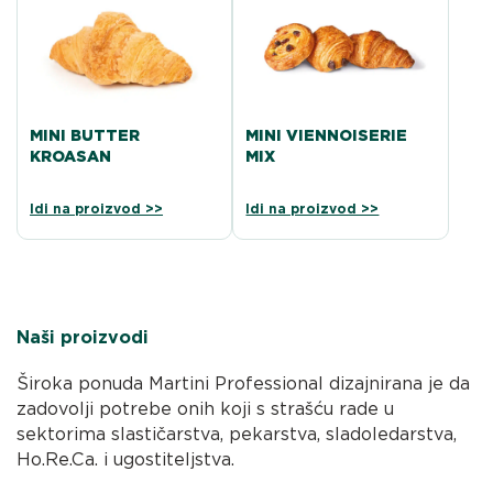
MINI BUTTER
MINI VIENNOISERIE
KROASAN
MIX
Idi na proizvod >>
Idi na proizvod >>
Naši proizvodi
Široka ponuda Martini Professional dizajnirana je da
zadovolji potrebe onih koji s strašću rade u
sektorima slastičarstva, pekarstva, sladoledarstva,
Ho.Re.Ca. i ugostiteljstva.