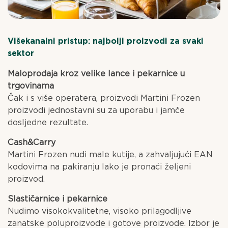
Višekanalni pristup: najbolji proizvodi za svaki
sektor
Maloprodaja kroz velike lance i pekarnice u
trgovinama
Čak i s više operatera, proizvodi Martini Frozen
proizvodi jednostavni su za uporabu i jamče
dosljedne rezultate.
Cash&Carry
Martini Frozen nudi male kutije, a zahvaljujući EAN
kodovima na pakiranju lako je pronaći željeni
proizvod.
Slastičarnice i pekarnice
Nudimo visokokvalitetne, visoko prilagodljive
zanatske poluproizvode i gotove proizvode. Izbor je