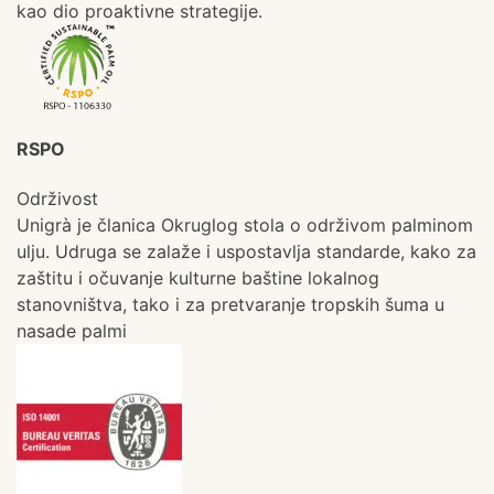
kao dio proaktivne strategije.
RSPO
Održivost
Unigrà je članica Okruglog stola o održivom palminom
ulju. Udruga se zalaže i uspostavlja standarde, kako za
zaštitu i očuvanje kulturne baštine lokalnog
stanovništva, tako i za pretvaranje tropskih šuma u
nasade palmi