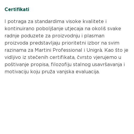
Certifikati
I potraga za standardima visoke kvalitete i
kontinuirano poboljšanje utjecaja na okoliš svake
radnje poduzete za proizvodnju i plasman
proizvoda predstavljaju prioritetni izbor na svim
razinama za Martini Professional i Unigrà. Kao što je
vidljivo iz stečenih certifikata, čvrsto vjerujemo u
poštivanje propisa, filozofiju stalnog usavršavanja i
motivaciju koju pruža vanjska evaluacija.