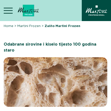
Skip
to
content
Home
>
Martini Frozen
>
Zašto Martini Frozen
Odabrane sirovine i kiselo tijesto 100 godina
staro