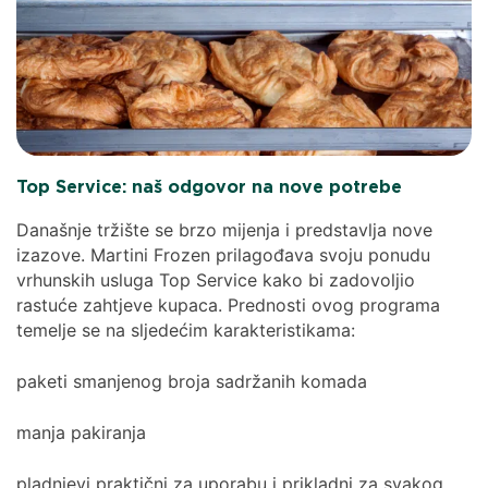
Top Service: naš odgovor na nove potrebe
Današnje tržište se brzo mijenja i predstavlja nove
izazove. Martini Frozen prilagođava svoju ponudu
vrhunskih usluga Top Service kako bi zadovoljio
rastuće zahtjeve kupaca. Prednosti ovog programa
temelje se na sljedećim karakteristikama:
paketi smanjenog broja sadržanih komada
manja pakiranja
pladnjevi praktični za uporabu i prikladni za svakog