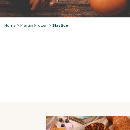
Home
>
Martini Frozen
>
Slastice