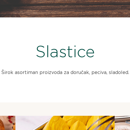
Slastice
Širok asortiman proizvoda za doručak, peciva, sladoled.