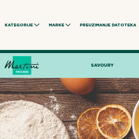
Skip
to
content
KATEGORIJE
MARKE
PREUZIMANJE DATOTEKA
SAVOURY