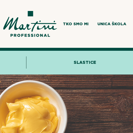
TKO SMO MI
UNICA ŠKOLA
SLASTICE