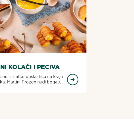
TNI KOLAČI I PECIVA
inu ili slatku poslasticu na kraju
ka, Martini Frozen nudi bogatu...