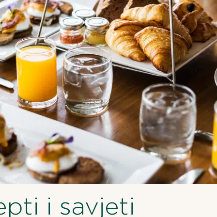
pti i savjeti