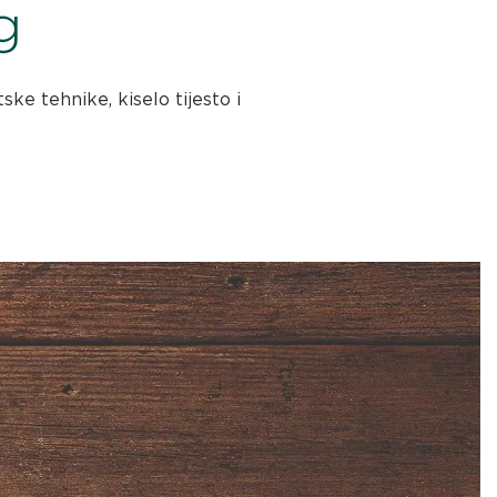
g
ske tehnike, kiselo tijesto i