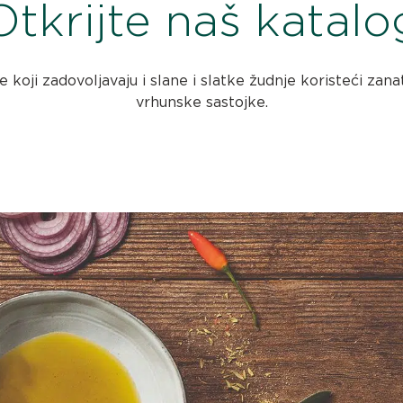
Otkrijte naš katalo
oji zadovoljavaju i slane i slatke žudnje koristeći zanat
vrhunske sastojke.