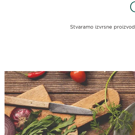
Stvaramo izvrsne proizvode k