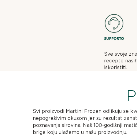
Sve svoje zna
recepte naših
iskoristiti.
P
Svi proizvodi Martini Frozen odlikuju se kv
nepogrešivim okusom jer su rezultat zanat
poznavanja sirovina. Naš 100-godišnji mati
brige koju ulažemo u našu proizvodnju.