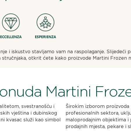
nje i iskustvo stavljamo vam na raspolaganje. Slijedeći 
 stručnjaka, otkrit ćete kako proizvode Martini Frozen n
onuda Martini Froz
alitetom, svestranošću i
Širokim izborom proizvoda 
skih vještina i dubinskog
profesionalnih sektora, uklj
čni kvasac služi kao simbol
maloprodajnim objektima i p
prodajnih mjesta, pekare i sl