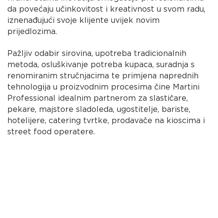
da povećaju učinkovitost i kreativnost u svom radu,
iznenađujući svoje klijente uvijek novim
prijedlozima.
Pažljiv odabir sirovina, upotreba tradicionalnih
metoda, osluškivanje potreba kupaca, suradnja s
renomiranim stručnjacima te primjena naprednih
tehnologija u proizvodnim procesima čine Martini
Professional idealnim partnerom za slastičare,
pekare, majstore sladoleda, ugostitelje, bariste,
hotelijere, catering tvrtke, prodavače na kioscima i
street food operatere.