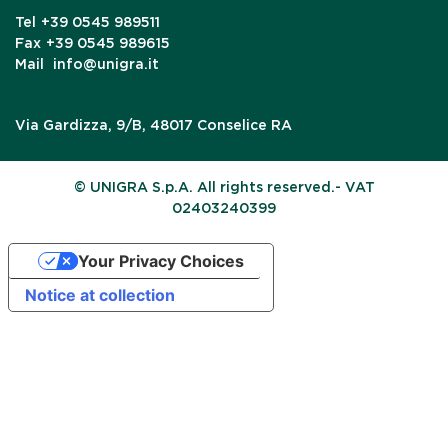
Tel
+39 0545 989511
Fax
+39 0545 989615
Mail
info@unigra.it
Via Gardizza, 9/B, 48017 Conselice RA
© UNIGRA S.p.A. All rights reserved.- VAT
02403240399
Your Privacy Choices
Notice at collection