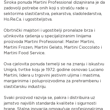
Široka ponuda Martini Professional dizajnirana je da
zadovolji potrebe onih koji s strašću rade u
sektorima slastičarstva, pekarstva, sladoledarstva,
Ho.Re.Ca. i ugostiteljstva.
Obrtnički majstori i ugostitelji pronalaze brza i
učinkovita rješenja u specijaliziranim linijama
proizvoda Martini Professional: Master Martini,
Martini Frozen, Martini Gelato, Martini Cioccolato i
Martini Food Service.
Ova cjelovita ponuda temelji se na znanju i iskustvu
Unigrà, tvrtke koju je 1972. godine osnovao Luciano
Martini, lidera u trgovini jestivim uljima i mastima,
margarinima i poluproizvodima za prehrambenu i
slastičarsku industriju.
Svaki proizvod razvija se, pakira i distribuira uz
jamstvo najviših standarda kvalitete i sigurnosti
hrane. Stalna inovacija omogućuje profesionalcima