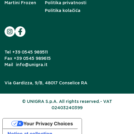
Martini Frozen
Politika privatnosti
Politika kolačića
Tel
+39 0545 989511
Fax
+39 0545 989615
Mail
info@unigra.it
Via Gardizza, 9/B, 48017 Conselice RA
© UNIGRA S.p.A. All rights reserved.- VAT
02403240399
Your Privacy Choices
Notice at collection