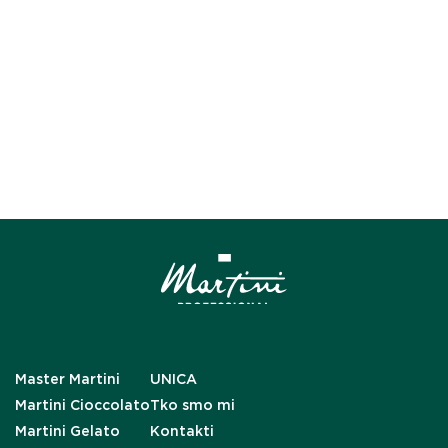
Master Martini
UNICA
Martini Cioccolato
Tko smo mi
Martini Gelato
Kontakti