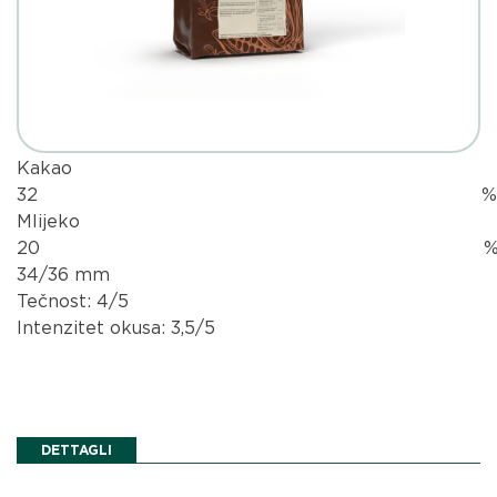
Kakao
32 
Mlijeko
20 
34/36 mm
Tečnost: 4/5
Intenzitet okusa: 3,5/5
DETTAGLI