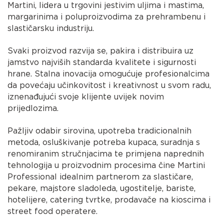
Martini, lidera u trgovini jestivim uljima i mastima,
margarinima i poluproizvodima za prehrambenu i
slastičarsku industriju.
Svaki proizvod razvija se, pakira i distribuira uz
jamstvo najviših standarda kvalitete i sigurnosti
hrane. Stalna inovacija omogućuje profesionalcima
da povećaju učinkovitost i kreativnost u svom radu,
iznenađujući svoje klijente uvijek novim
prijedlozima.
Pažljiv odabir sirovina, upotreba tradicionalnih
metoda, osluškivanje potreba kupaca, suradnja s
renomiranim stručnjacima te primjena naprednih
tehnologija u proizvodnim procesima čine Martini
Professional idealnim partnerom za slastičare,
pekare, majstore sladoleda, ugostitelje, bariste,
hotelijere, catering tvrtke, prodavače na kioscima i
street food operatere.