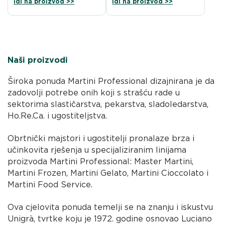
Idi na proizvod >>
Idi na proizvod >>
Naši proizvodi
Široka ponuda Martini Professional dizajnirana je da
zadovolji potrebe onih koji s strašću rade u
sektorima slastičarstva, pekarstva, sladoledarstva,
Ho.Re.Ca. i ugostiteljstva.
Obrtnički majstori i ugostitelji pronalaze brza i
učinkovita rješenja u specijaliziranim linijama
proizvoda Martini Professional: Master Martini,
Martini Frozen, Martini Gelato, Martini Cioccolato i
Martini Food Service.
Ova cjelovita ponuda temelji se na znanju i iskustvu
Unigrà, tvrtke koju je 1972. godine osnovao Luciano