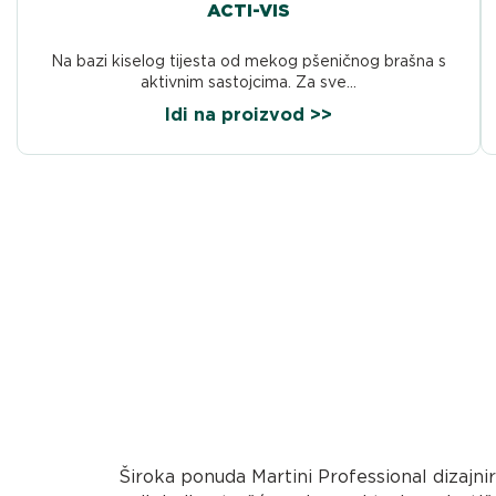
ACTI-VIS
Na bazi kiselog tijesta od mekog pšeničnog brašna s
aktivnim sastojcima. Za sve...
Idi na proizvod >>
Široka ponuda Martini Professional dizajni