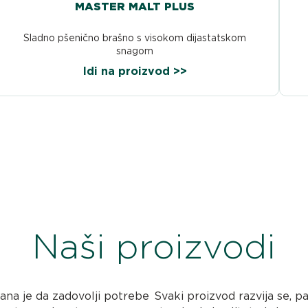
MASTER MALT PLUS
Sladno pšenično brašno s visokom dijastatskom
snagom
Idi na proizvod >>
Naši proizvodi
rana je da zadovolji potrebe
Svaki proizvod razvija se, pa