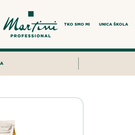
TKO SMO MI
UNICA ŠKOLA
CA