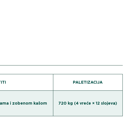
ITI
PALETIZACIJA
icama i zobenom kašom
720 kg (4 vreće × 12 slojeva)