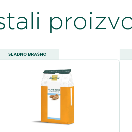
tali proizv
SLADNO BRAŠNO