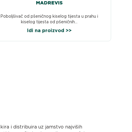
MADREVIS
Poboljšivač od pšeničnog kiselog tijesta u prahu i
kiselog tijesta od pšeničnih...
Idi na proizvod >>
kira i distribuira uz jamstvo najviših