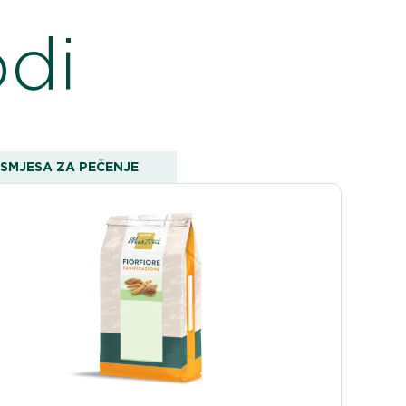
odi
SMJESA ZA PEČENJE