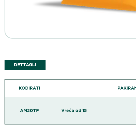
DETTAGLI
KODIRATI
PAKIRA
AM20TF
Vreća o