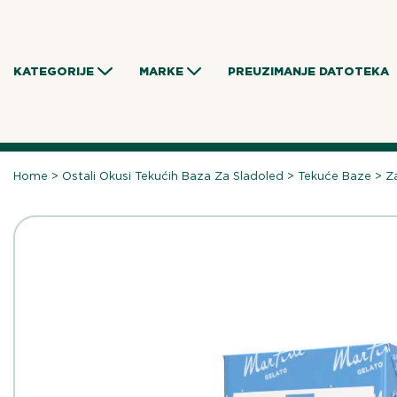
Skip
to
content
KATEGORIJE
MARKE
PREUZIMANJE DATOTEKA
Home
>
Ostali Okusi Tekućih Baza Za Sladoled
>
Tekuće Baze
>
Z