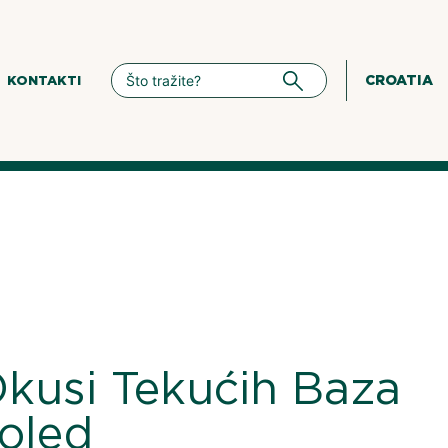
CROATIA
KONTAKTI
Okusi Tekućih Baza
oled