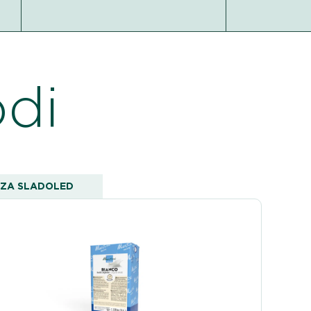
odi
ZA SLADOLED