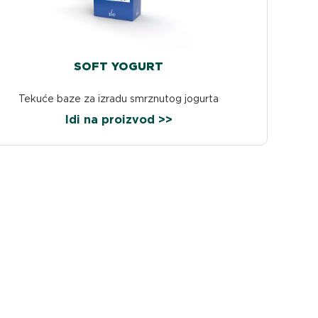
SOFT YOGURT
Tekuće baze za izradu smrznutog jogurta
Idi na proizvod >>