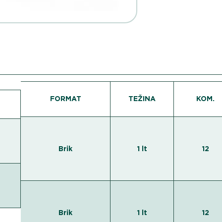
FORMAT
TEŽINA
KOM.
Brik
1 lt
12
Brik
1 lt
12