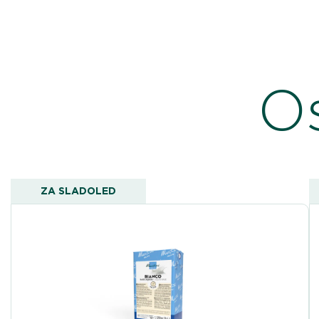
Os
ZA SLADOLED