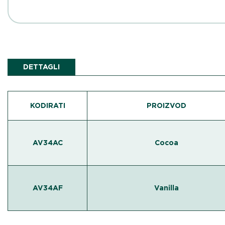
DETTAGLI
KODIRATI
PROIZVOD
AV34AC
Cocoa
AV34AF
Vanilla