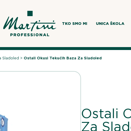
TKO SMO MI
UNICA ŠKOLA
a Sladoled
>
Ostali Okusi Tekućih Baza Za Sladoled
Ostali 
Za Slad